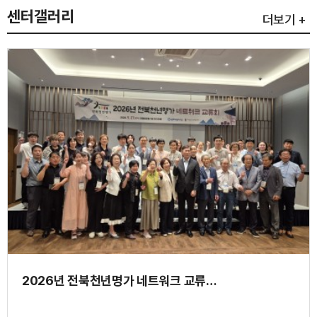
센터갤러리
더보기 +
2026년 전북천년명가 네트워크 교류…