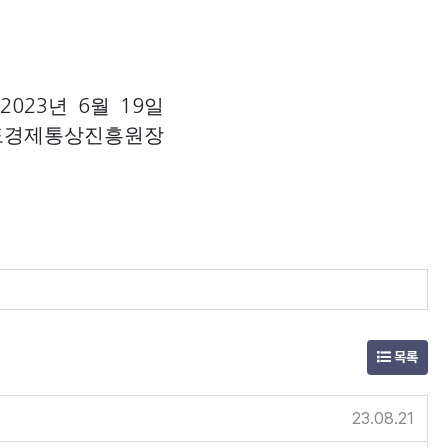
년
월
일
2023
6
19
도경제통상진흥원장
목록
23.08.21