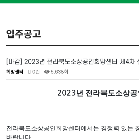
입주공고
[마감] 2023년 전라북도소상공인희망센터 제4차
희망센터
0건
5,638회
년 전라북도소상공
2023
전라북도소상공인희망센터에서는 경쟁력 있는 창업
바랍니다
.