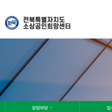
알림마당
입
expand_more