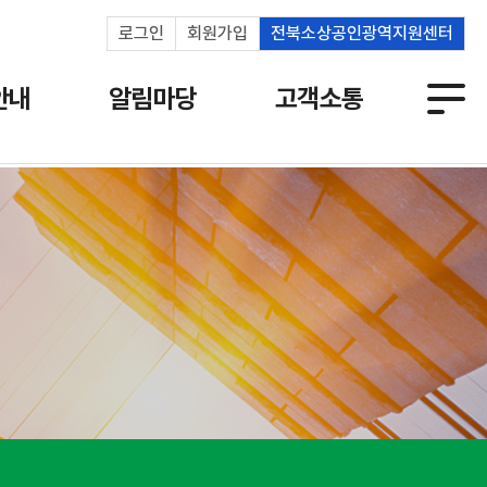
로그인
회원가입
전북소상공인광역지원센터
안내
알림마당
고객소통