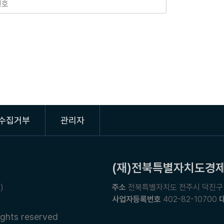
수집거부
관리자
(재)전북특별자치도경
)
주소
전북특별자치도 전주시 덕진구 
사업자등록번호
402-82-10700
 rights reserved