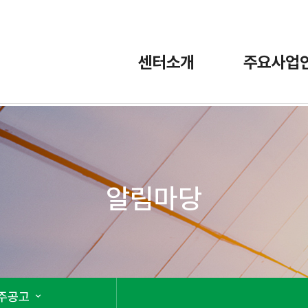
센터소개
주요사업
알림마당
주공고
expand_more