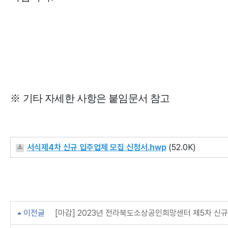
※
기타 자세한 사항은 붙임문서 참고
서식제4차 신규 입주업체 모집 신청서.hwp
(52.0K)
이전글
[마감] 2023년 전라북도소상공인희망센터 제5차 신