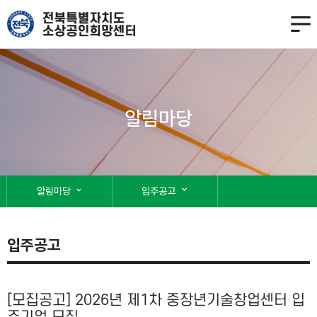
알림마당
expand_more
알림마당
expand_more
입주공고
입주공고
[모집공고] 2026년 제1차 중장년기술창업센터 입