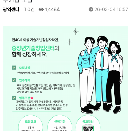
주기업 모집
광역센터
0건
1,448회
26-03-04 16:57