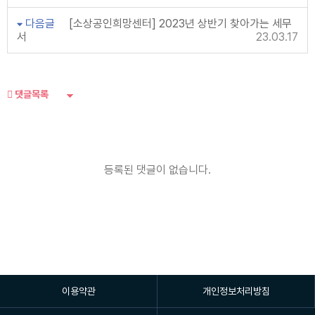
다음글
[소상공인희망센터] 2023년 상반기 찾아가는 세무
서
23.03.17
댓글목록
등록된 댓글이 없습니다.
이용약관
개인정보처리방침