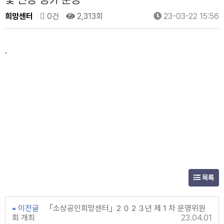
및 연장 평가 운영
희망센터
0건
2,313회
23-03-22 15:56
.
목록
이전글
｢소상공인희망센터｣ ２０２３년 제１차 운영위원
회 개최
23.04.01