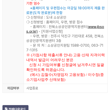
기한 엄수
※홈페이지 및 우편접수는 마감일 18:00까지 제출 완
료분(도착 완료분)에 한함
❍ 신청대상 : 도내 소상공인
❍ 신청방법 : 홈페이지, 우편, 방문 접수
- 홈페이지 : 전북소상공인광역지원센터(
www.jbso
s.or.kr)
- [지원사업신청]
- 우편, 방문 : 전주시 덕진구 기린대로 458, 전북소
상공인광역지원센터 3층
- 문 의 처 : 소상공인지원팀 1588-0700, 063-71
7-1315
※ (가점사항 제출서류 안내) 고용·산재 자격이력
내역서 발급이 어려우신 분은
신청 시 가입여부를 신청글에 남겨주시면 일괄
확인하도록 하겠습니다.
(예시) 김철수(자영업자 고용보험) / 이수정(중
소기업사업주 산재보험)
마감여부
사업종료
전체다운로드