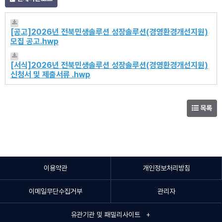
[공고]2026년 전북민생솔루션 성장솔루션(경영환경개선지원)
모집 공고.hwp
[서식]2026년 전북민생솔루션 성장솔루션(경영환경개선지원)
신청서 및 제출서류 .hwp
목록
이용약관
개인정보처리방침
이메일무단수집거부
관리자
유관기관 및 패밀리사이트 +